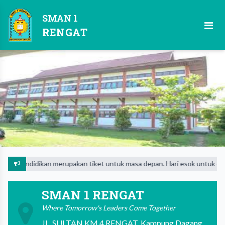
SMAN 1
RENGAT
Pendidikan merupakan tiket untuk masa depan. Hari esok untuk orang-o
SMAN 1 RENGAT
Where Tomorrow's Leaders Come Together
JL. SULTAN KM 4 RENGAT, Kampung Dagang,