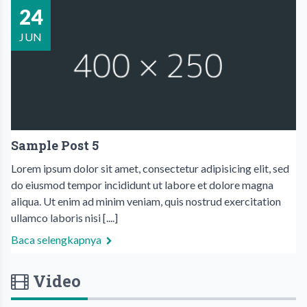
24
JUN
Sample Post 5
Lorem ipsum dolor sit amet, consectetur adipisicing elit, sed
do eiusmod tempor incididunt ut labore et dolore magna
aliqua. Ut enim ad minim veniam, quis nostrud exercitation
ullamco laboris nisi [....]
Baca selengkapnya
Video