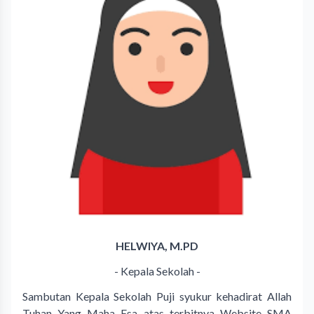
HELWIYA, M.PD
- Kepala Sekolah -
Sambutan Kepala Sekolah Puji syukur kehadirat Allah
Tuhan Yang Maha Esa atas terbitnya Website SMA