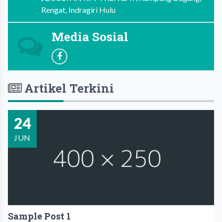
Rengat, Indragiri Hulu
Media Sosial
Artikel Terkini
24
JUN
Sample Post 1